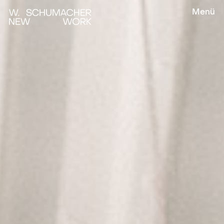
Menü
Leistungen
Projekte
Organisation
Consulting
Über uns
Planning
Supply
Kontakt