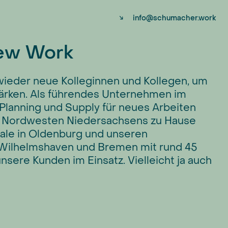
↘
info@schumacher.work
New Work
ieder neue Kolleginnen und Kollegen, um
ärken. Als führendes Unternehmen im
 Planning und Supply für neues Arbeiten
im Nordwesten Niedersachsens zu Hause
rale in Oldenburg und unseren
 Wilhelmshaven und Bremen mit rund 45
nsere Kunden im Einsatz. Vielleicht ja auch