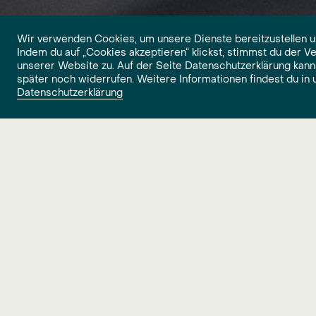
Wir verwenden Cookies, um unsere Dienste bereitzustellen u
Indem du auf „Cookies akzeptieren“ klickst, stimmst du der 
unserer Website zu. Auf der Seite Datenschutzerklärung kann
später noch widerrufen. Weitere Informationen findest du in 
Datenschutzerklärung
Workplace Developer (