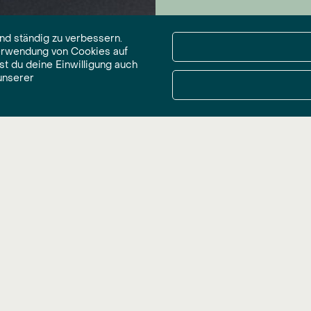
nd ständig zu verbessern.
Verwendung von Cookies auf
st du deine Einwilligung auch
unserer
m/w/d) – Region Bremen 