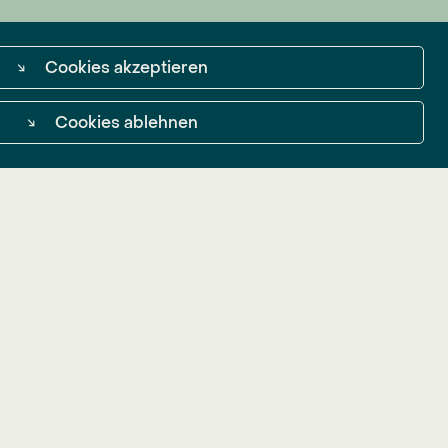
↘
Cookies akzeptieren
↘
Cookies ablehnen
(m/w/d)
↘