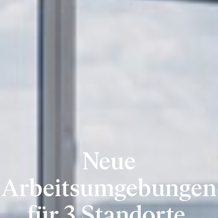
Neue
Arbeitsumgebungen
für 3 Standorte.