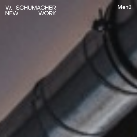
Menü
Leistungen
Projekte
Organisation
Consulting
Über uns
Planning
Supply
Kontakt