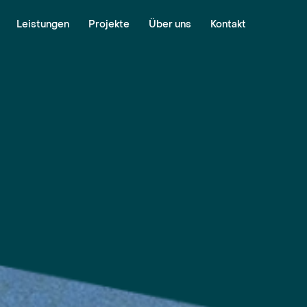
Leistungen
Projekte
Über uns
Kontakt
Organisation
Consulting
Planning
Supply